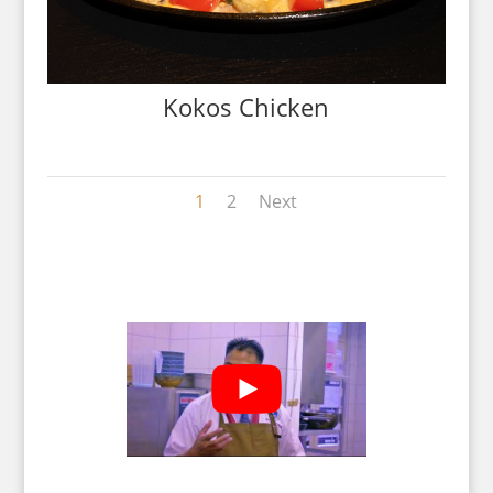
Kokos Chicken
1
2
Next