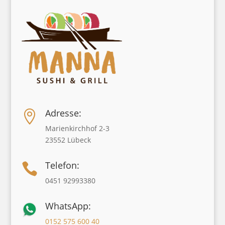
Adresse:

Marienkirchhof 2-3
23552 Lübeck
Telefon:

0451 92993380
WhatsApp:
0152 575 600 40