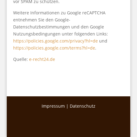
vor SPAM zu schützen.
Weitere Informationen zu Google reCAPTCHA
entnehmen Sie den Google-
Datenschutzbestimmungen und den Google
Nutzungsbedingungen unter folgenden Links:
https://policies.google.com/privacy?hl=de
und
https://policies.google.com/terms?hl=de
.
Quelle:
e-recht24.de
Impressum
|
Datenschutz