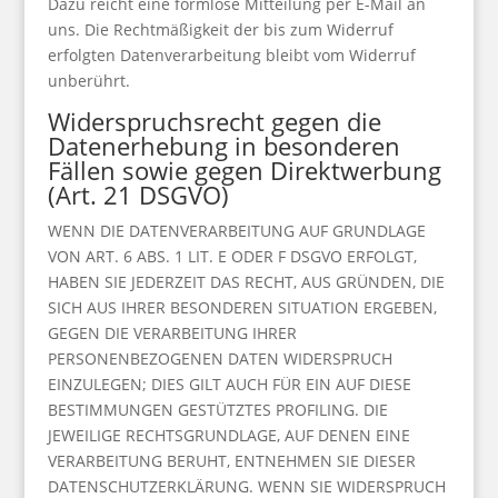
Dazu reicht eine formlose Mitteilung per E-Mail an
uns. Die Rechtmäßigkeit der bis zum Widerruf
erfolgten Datenverarbeitung bleibt vom Widerruf
unberührt.
Widerspruchsrecht gegen die
Datenerhebung in besonderen
Fällen sowie gegen Direktwerbung
(Art. 21 DSGVO)
WENN DIE DATENVERARBEITUNG AUF GRUNDLAGE
VON ART. 6 ABS. 1 LIT. E ODER F DSGVO ERFOLGT,
HABEN SIE JEDERZEIT DAS RECHT, AUS GRÜNDEN, DIE
SICH AUS IHRER BESONDEREN SITUATION ERGEBEN,
GEGEN DIE VERARBEITUNG IHRER
PERSONENBEZOGENEN DATEN WIDERSPRUCH
EINZULEGEN; DIES GILT AUCH FÜR EIN AUF DIESE
BESTIMMUNGEN GESTÜTZTES PROFILING. DIE
JEWEILIGE RECHTSGRUNDLAGE, AUF DENEN EINE
VERARBEITUNG BERUHT, ENTNEHMEN SIE DIESER
DATENSCHUTZERKLÄRUNG. WENN SIE WIDERSPRUCH