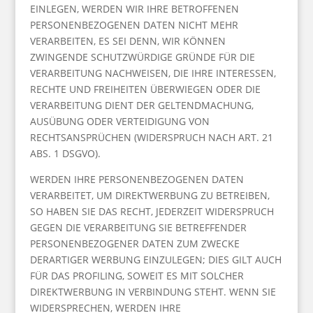
EINLEGEN, WERDEN WIR IHRE BETROFFENEN
PERSONENBEZOGENEN DATEN NICHT MEHR
VERARBEITEN, ES SEI DENN, WIR KÖNNEN
ZWINGENDE SCHUTZWÜRDIGE GRÜNDE FÜR DIE
VERARBEITUNG NACHWEISEN, DIE IHRE INTERESSEN,
RECHTE UND FREIHEITEN ÜBERWIEGEN ODER DIE
VERARBEITUNG DIENT DER GELTENDMACHUNG,
AUSÜBUNG ODER VERTEIDIGUNG VON
RECHTSANSPRÜCHEN (WIDERSPRUCH NACH ART. 21
ABS. 1 DSGVO).
WERDEN IHRE PERSONENBEZOGENEN DATEN
VERARBEITET, UM DIREKTWERBUNG ZU BETREIBEN,
SO HABEN SIE DAS RECHT, JEDERZEIT WIDERSPRUCH
GEGEN DIE VERARBEITUNG SIE BETREFFENDER
PERSONENBEZOGENER DATEN ZUM ZWECKE
DERARTIGER WERBUNG EINZULEGEN; DIES GILT AUCH
FÜR DAS PROFILING, SOWEIT ES MIT SOLCHER
DIREKTWERBUNG IN VERBINDUNG STEHT. WENN SIE
WIDERSPRECHEN, WERDEN IHRE